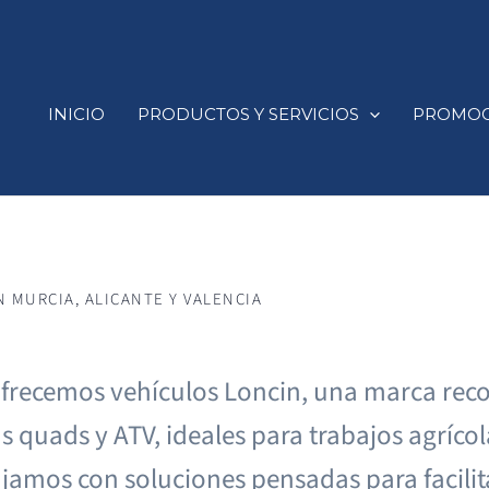
INICIO
PRODUCTOS Y SERVICIOS
PROMOC
N MURCIA, ALICANTE Y VALENCIA
frecemos vehículos Loncin, una marca recon
us quads y ATV, ideales para trabajos agríc
jamos con soluciones pensadas para facilita