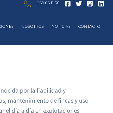
968 66 11 38
IONES
NOSOTROS
NOTICIAS
CONTACTO
ocida por la fiabilidad y
olas, mantenimiento de fincas y uso
r el día a día en explotaciones