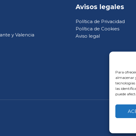
Avisos legales
Política de Privacidad
Política de Cookies
ante y Valencia
Aviso legal
Para ofrece
almacenar y/
tecnologías
las identifi
puede afect
AC