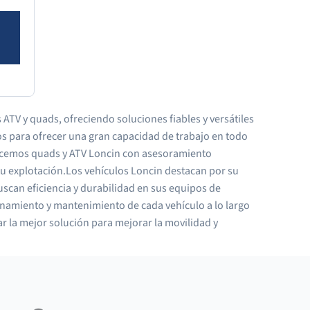
 ATV y quads, ofreciendo soluciones fiables y versátiles
os para ofrecer una gran capacidad de trabajo en todo
ofrecemos quads y ATV Loncin con asesoramiento
tu explotación.Los vehículos Loncin destacan por su
uscan eficiencia y durabilidad en sus equipos de
namiento y mantenimiento de cada vehículo a lo largo
r la mejor solución para mejorar la movilidad y