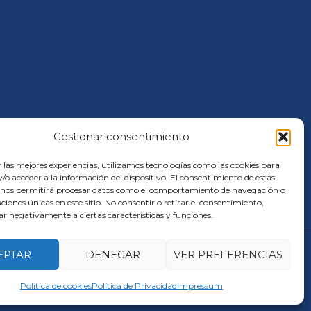
Gestionar consentimiento
r las mejores experiencias, utilizamos tecnologías como las cookies para
o acceder a la información del dispositivo. El consentimiento de estas
 nos permitirá procesar datos como el comportamiento de navegación o
caciones únicas en este sitio. No consentir o retirar el consentimiento,
ar negativamente a ciertas características y funciones.
EPTAR
DENEGAR
VER PREFERENCIAS
Política de cookies
Política de Privacidad
Impressum