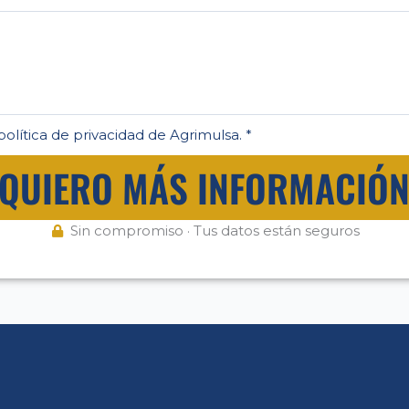
política de privacidad de Agrimulsa. *
QUIERO MÁS INFORMACIÓ
Sin compromiso · Tus datos están seguros