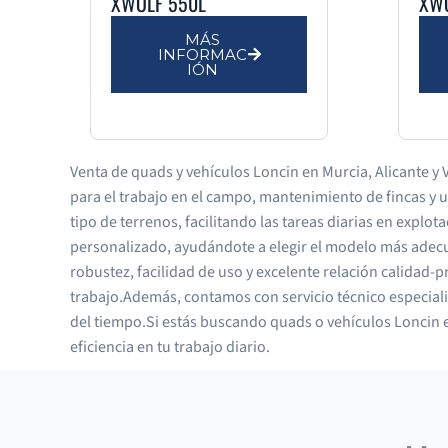
XWOLF 550L
XW
MÁS
INFORMAC
IÓN
Venta de quads y vehículos Loncin en Murcia, Alicante y 
para el trabajo en el campo, mantenimiento de fincas y 
tipo de terrenos, facilitando las tareas diarias en expl
personalizado, ayudándote a elegir el modelo más adecua
robustez, facilidad de uso y excelente relación calidad-
trabajo.Además, contamos con servicio técnico especial
del tiempo.Si estás buscando quads o vehículos Loncin e
eficiencia en tu trabajo diario.