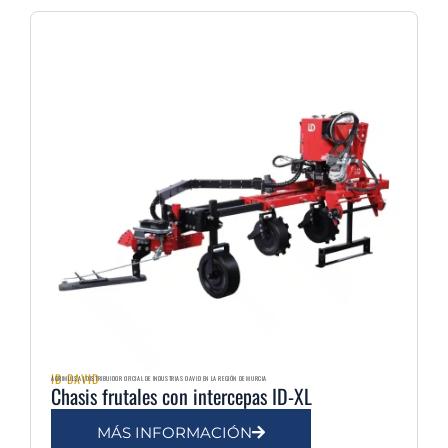
ID DAVID
AGRIMULSA | DISTRIBUIDOR OFICIAL DE INDUSTRIAS DAVID EN LA REGIÓN DE MURCIA
Chasis frutales con intercepas ID-XL
MÁS INFORMACIÓN