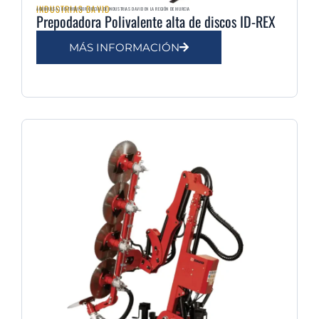
INDUSTRIAS DAVID
AGRIMULSA | DISTRIBUIDOR OFICIAL DE INDUSTRIAS DAVID EN LA REGIÓN DE MURCIA
Prepodadora Polivalente alta de discos ID-REX
MÁS INFORMACIÓN