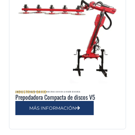
INDUSTRIAS DAVID
AGRIMULSA | DISTRIBUIDOR OFICIAL DE INDUSTRIAS DAVID EN LA REGIÓN DE MURCIA
Prepodadora Compacta de discos V5
MÁS INFORMACIÓN