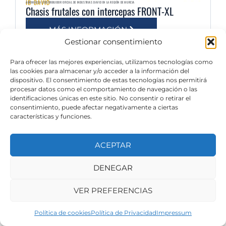
ID DAVID
AGRIMULSA | DISTRIBUIDOR OFICIAL DE INDUSTRIAS DAVID EN LA REGIÓN DE MURCIA
Chasis frutales con intercepas FRONT-XL
MÁS INFORMACIÓN
Gestionar consentimiento
Para ofrecer las mejores experiencias, utilizamos tecnologías como
las cookies para almacenar y/o acceder a la información del
dispositivo. El consentimiento de estas tecnologías nos permitirá
procesar datos como el comportamiento de navegación o las
identificaciones únicas en este sitio. No consentir o retirar el
consentimiento, puede afectar negativamente a ciertas
características y funciones.
ACEPTAR
DENEGAR
VER PREFERENCIAS
Política de cookies
Política de Privacidad
Impressum