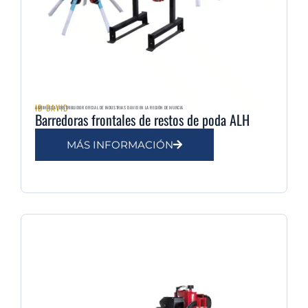
ID DAVID
AGRIMULSA | DISTRIBUIDOR OFICIAL DE INDUSTRIAS DAVID EN LA REGIÓN DE MURCIA
Barredoras frontales de restos de poda ALH
MÁS INFORMACIÓN