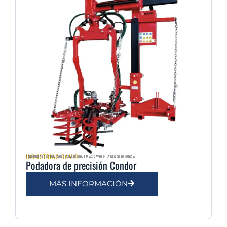
INDUSTRIAS DAVID
AGRIMULSA | DISTRIBUIDOR OFICIAL DE INDUSTRIAS DAVID EN LA REGIÓN DE MURCIA
Podadora de precisión Condor
MÁS INFORMACIÓN