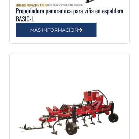
INDUSTRIAS DAVID
AGRIMULSA | DISTRIBUIDOR OFICIAL DE INDUSTRIAS DAVID EN LA REGIÓN DE MURCIA
Prepodadora panoramica para viña en espaldera
BASIC-L
MÁS INFORMACIÓN