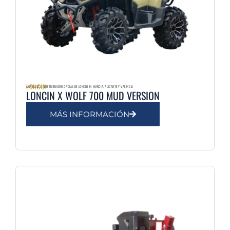
LONCIN
AGRIMULSA | DISTRIBUIDOR OFICIAL DE LONCIN EN MURCIA, ALICANTE Y VALENCIA
LONCIN X WOLF 700 MUD VERSION
MÁS INFORMACIÓN