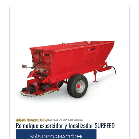
INDUSTRIAS DAVID
AGRIMULSA | DISTRIBUIDOR OFICIAL DE INDUSTRIAS DAVID EN LA REGIÓN DE MURCIA
Remolque esparcidor y localizador SURFEED
MÁS INFORMACIÓN