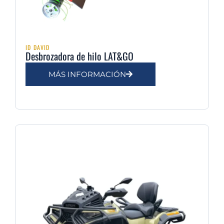
ID DAVID
Desbrozadora de hilo LAT&GO
MÁS INFORMACIÓN