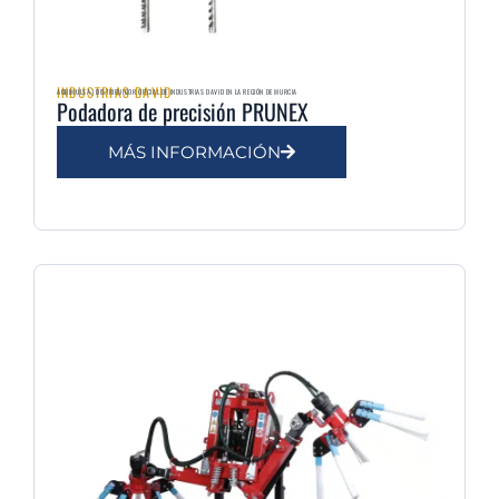
INDUSTRIAS DAVID
AGRIMULSA | DISTRIBUIDOR OFICIAL DE INDUSTRIAS DAVID EN LA REGIÓN DE MURCIA
Podadora de precisión PRUNEX
MÁS INFORMACIÓN