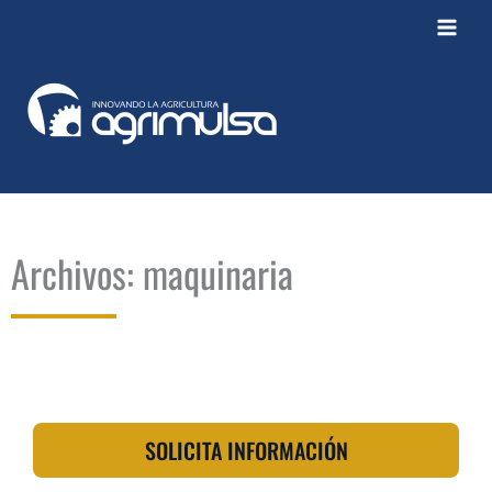
Ir
al
contenido
Archivos: maquinaria
SOLICITA INFORMACIÓN