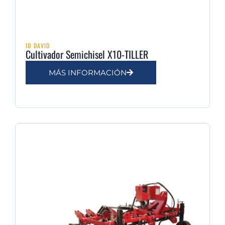
ID DAVID
Cultivador Semichisel X10-TILLER
MÁS INFORMACIÓN