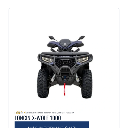
Página
Página
LONCIN
AGRIMULSA | DISTRIBUIDOR OFICIAL DE LONCIN EN MURCIA, ALICANTE Y VALENCIA
LONCIN X-WOLF 1000