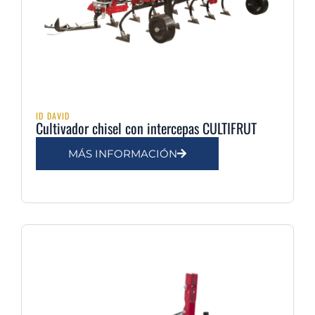
ID DAVID
Cultivador chisel con intercepas CULTIFRUT
MÁS INFORMACIÓN