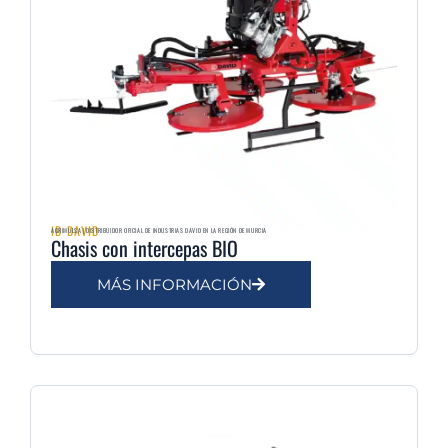
ID DAVID
AGRIMULSA | DISTRIBUIDOR OFICIAL DE INDUSTRIAS DAVID EN LA REGIÓN DE MURCIA
Chasis con intercepas BIO
MÁS INFORMACIÓN