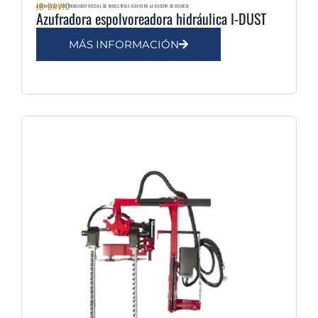
ID DAVID
AGRIMULSA | DISTRIBUIDOR OFICIAL DE INDUSTRIAS DAVID EN LA REGIÓN DE MURCIA
Azufradora espolvoreadora hidráulica I-DUST
MÁS INFORMACIÓN