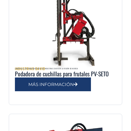
INDUSTRIAS DAVID
AGRIMULSA | DISTRIBUIDOR OFICIAL DE INDUSTRIAS DAVID EN LA REGIÓN DE MURCIA
Podadora de cuchillas para frutales PV-SETO
MÁS INFORMACIÓN