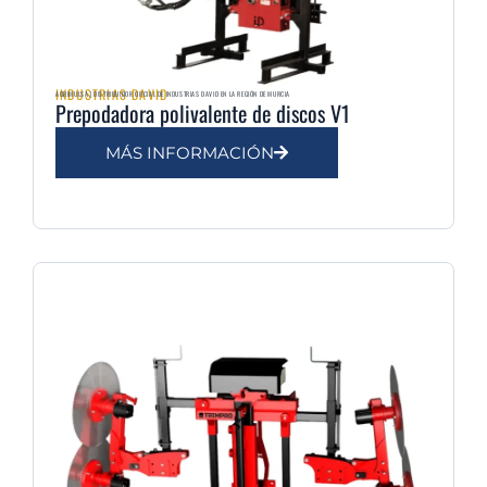
INDUSTRIAS DAVID
AGRIMULSA | DISTRIBUIDOR OFICIAL DE INDUSTRIAS DAVID EN LA REGIÓN DE MURCIA
Prepodadora polivalente de discos V1
MÁS INFORMACIÓN