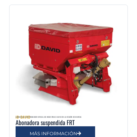
ID DAVID
AGRIMULSA | DISTRIBUIDOR OFICIAL DE INDUSTRIAS DAVID EN LA REGIÓN DE MURCIA
Abonadora suspendida FRT
MÁS INFORMACIÓN