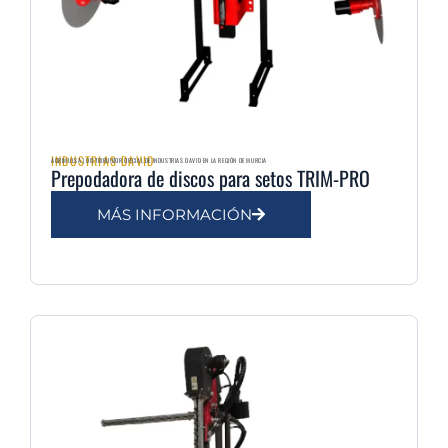
INDUSTRIAS DAVID
AGRIMULSA | DISTRIBUIDOR OFICIAL DE INDUSTRIAS DAVID EN LA REGIÓN DE MURCIA
Prepodadora de discos para setos TRIM-PRO
MÁS INFORMACIÓN