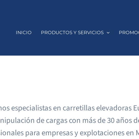
INICIO
PRODUCTOS Y SERVICIOS
PROMO
os especialistas en carretillas elevadoras
manipulación de cargas con más de 30 años 
ionales para empresas y explotaciones en Mu