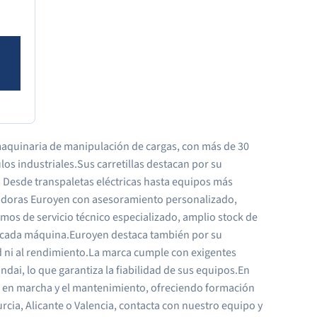
 maquinaria de manipulación de cargas, con más de 30
os industriales.Sus carretillas destacan por su
es. Desde transpaletas eléctricas hasta equipos más
vadoras Euroyen con asesoramiento personalizado,
os de servicio técnico especializado, amplio stock de
de cada máquina.Euroyen destaca también por su
ad ni al rendimiento.La marca cumple con exigentes
dai, lo que garantiza la fiabilidad de sus equipos.En
ta en marcha y el mantenimiento, ofreciendo formación
cia, Alicante o Valencia, contacta con nuestro equipo y