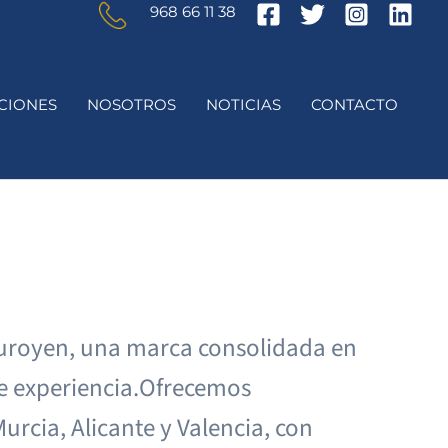
968 66 11 38
CIONES
NOSOTROS
NOTICIAS
CONTACTO
 Euroyen, una marca consolidada en
de experiencia.Ofrecemos
rcia, Alicante y Valencia, con