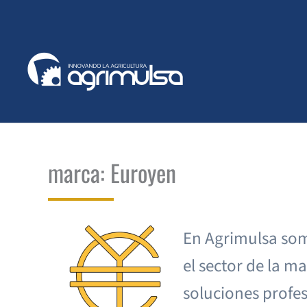
Ir
al
contenido
marca: Euroyen
En Agrimulsa som
el sector de la 
soluciones profes