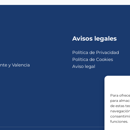
Avisos legales
Política de Privacidad
Política de Cookies
nte y Valencia
Aviso legal
Para ofrece
para almace
de estas t
navegación 
consentimie
funciones.