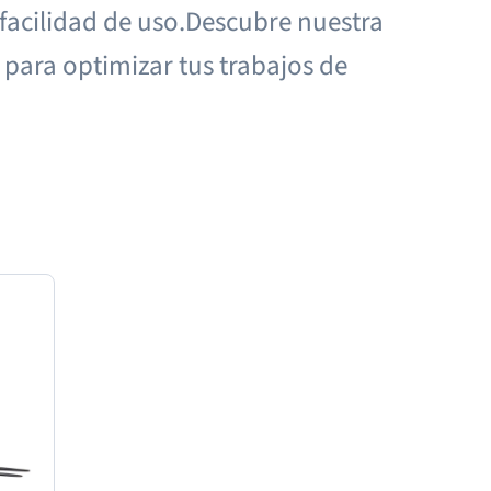
 facilidad de uso.Descubre nuestra
 para optimizar tus trabajos de