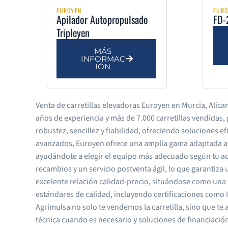
EUROYEN
EURO
Apilador Autopropulsado
FD-
Tripleyen
MÁS
INFORMAC
IÓN
Venta de carretillas elevadoras Euroyen en Murcia, Alic
años de experiencia y más de 7.000 carretillas vendidas
robustez, sencillez y fiabilidad, ofreciendo soluciones e
avanzados, Euroyen ofrece una amplia gama adaptada a 
ayudándote a elegir el equipo más adecuado según tu ac
recambios y un servicio postventa ágil, lo que garantiz
excelente relación calidad-precio, situándose como una 
estándares de calidad, incluyendo certificaciones como I
Agrimulsa no solo te vendemos la carretilla, sino que t
técnica cuando es necesario y soluciones de financiació