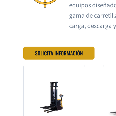
equipos diseñados
gama de carretill
carga, descarga 
SOLICITA INFORMACIÓN