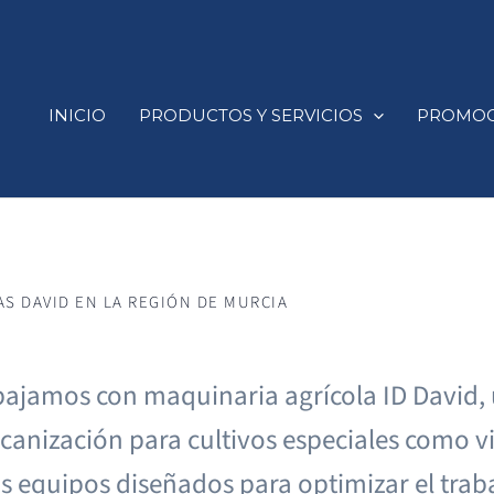
INICIO
PRODUCTOS Y SERVICIOS
PROMOC
AS DAVID EN LA REGIÓN DE MURCIA
bajamos con maquinaria agrícola ID David, 
nización para cultivos especiales como viñ
s equipos diseñados para optimizar el trab