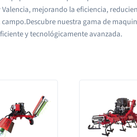
y Valencia, mejorando la eficiencia, reduci
el campo.Descubre nuestra gama de maquinar
eficiente y tecnológicamente avanzada.