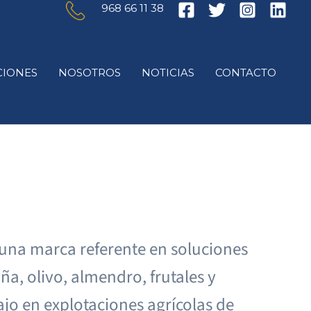
968 66 11 38
IONES
NOSOTROS
NOTICIAS
CONTACTO
una marca referente en soluciones
a, olivo, almendro, frutales y
ajo en explotaciones agrícolas de