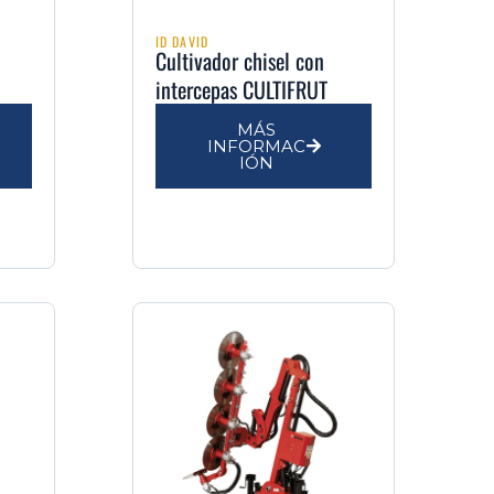
ID DAVID
Cultivador chisel con
intercepas CULTIFRUT
MÁS
INFORMAC
IÓN