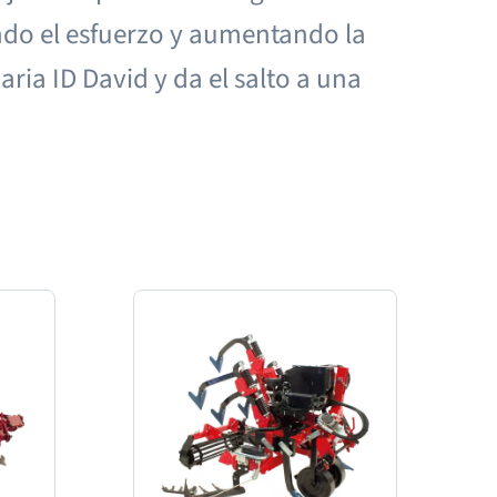
endo el esfuerzo y aumentando la
ia ID David y da el salto a una