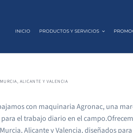
INICIO
PRODUCTOS Y SERVICIOS
PROMO
MURCIA, ALICANTE Y VALENCIA
bajamos con maquinaria Agronac, una marca
s para el trabajo diario en el campo.Ofrece
urcia, Alicante y Valencia, diseñados para me