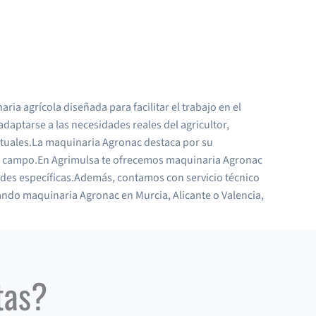
a agrícola diseñada para facilitar el trabajo en el
daptarse a las necesidades reales del agricultor,
bituales.La maquinaria Agronac destaca por su
n el campo.En Agrimulsa te ofrecemos maquinaria Agronac
ades específicas.Además, contamos con servicio técnico
ando maquinaria Agronac en Murcia, Alicante o Valencia,
tas?