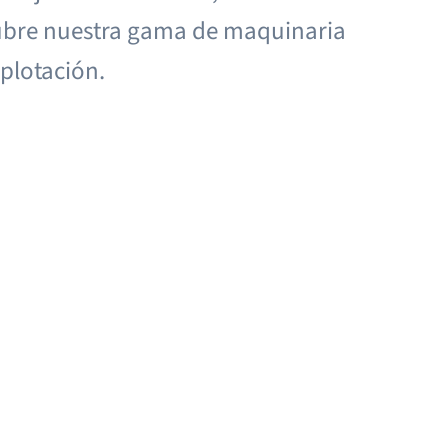
scubre nuestra gama de maquinaria
xplotación.