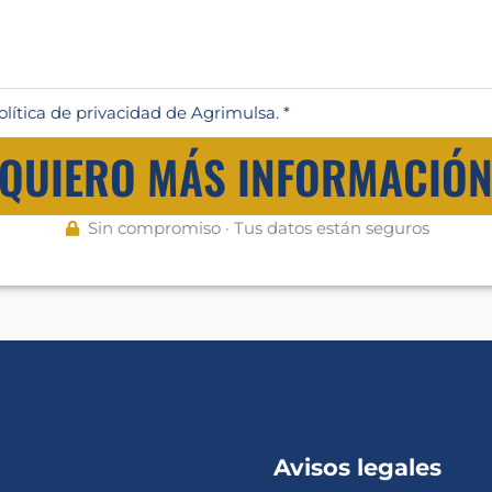
olítica de privacidad de Agrimulsa. *
QUIERO MÁS INFORMACIÓ
Sin compromiso · Tus datos están seguros
Avisos legales