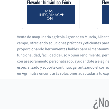
Elevador hidráulico Fénix
Ele
MÁS
INFORMAC
IÓN
Venta de maquinaria agrícola Agronac en Murcia, Alicante
campo, ofreciendo soluciones prácticas y eficientes para
proporcionando herramientas fiables para el mantenimien
funcionalidad, facilidad de uso y buen rendimiento, per
con asesoramiento personalizado, ayudándote a elegir e
especializado y soporte continuo, garantizando el corre
en Agrimulsa encontrarás soluciones adaptadas a tu ex
¿No