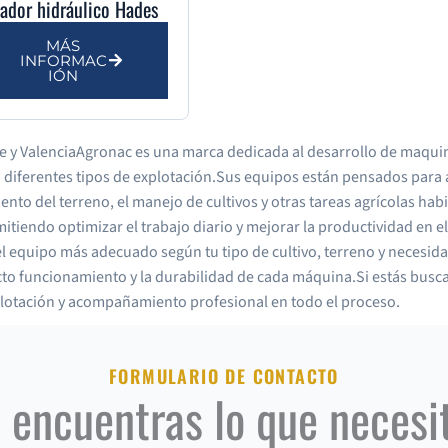
vador hidráulico Hades
MÁS
INFORMAC
IÓN
 y ValenciaAgronac es una marca dedicada al desarrollo de maquinari
 diferentes tipos de explotación.Sus equipos están pensados para a
to del terreno, el manejo de cultivos y otras tareas agrícolas ha
mitiendo optimizar el trabajo diario y mejorar la productividad e
l equipo más adecuado según tu tipo de cultivo, terreno y necesid
cto funcionamiento y la durabilidad de cada máquina.Si estás busc
plotación y acompañamiento profesional en todo el proceso.
FORMULARIO DE CONTACTO
 encuentras lo que necesi