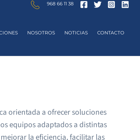
968 66 11 38
CIONES
NOSOTROS
NOTICIAS
CONTACTO
 orientada a ofrecer soluciones
mos equipos adaptados a distintas
jorar la eficiencia, facilitar las