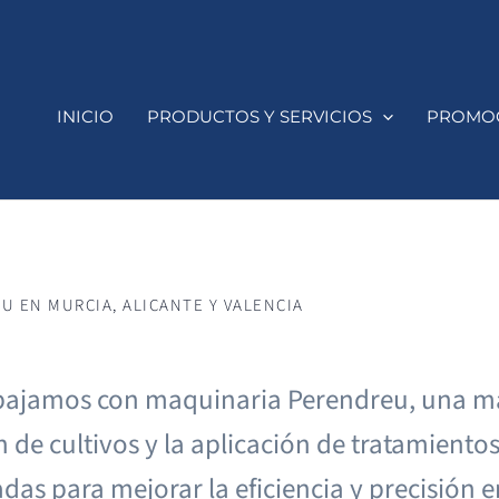
INICIO
PRODUCTOS Y SERVICIOS
PROMO
U EN MURCIA, ALICANTE Y VALENCIA
bajamos con maquinaria Perendreu, una ma
n de cultivos y la aplicación de tratamiento
das para mejorar la eficiencia y precisión 