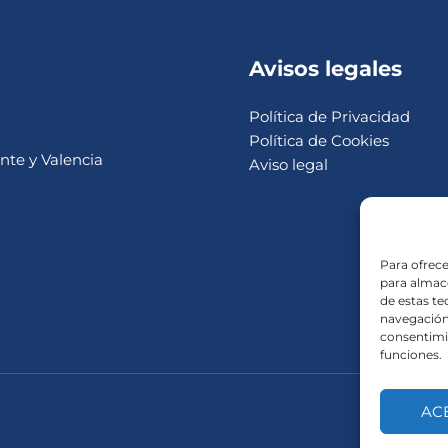
Avisos legales
Política de Privacidad
Política de Cookies
nte y Valencia
Aviso legal
Para ofrece
para almace
de estas t
navegación 
consentimie
funciones.
AC