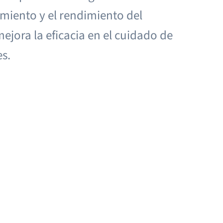
amiento y el rendimiento del
jora la eficacia en el cuidado de
es.