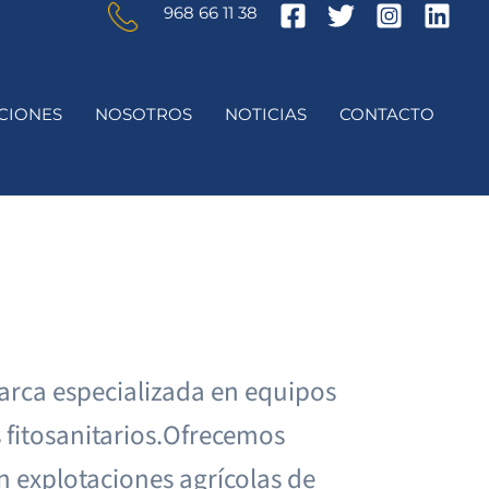
968 66 11 38
CIONES
NOSOTROS
NOTICIAS
CONTACTO
rca especializada en equipos
s fitosanitarios.Ofrecemos
en explotaciones agrícolas de