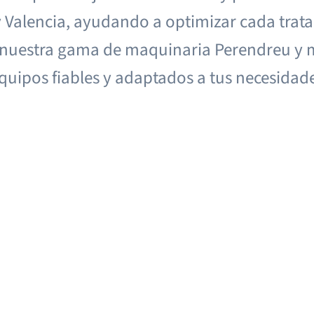
y Valencia, ayudando a optimizar cada trat
 nuestra gama de maquinaria Perendreu y me
equipos fiables y adaptados a tus necesidad