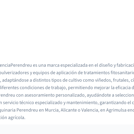
enciaPerendreu es una marca especializada en el diseño y fabricaci
 pulverizadores y equipos de aplicación de tratamientos fitosanita
, adaptándose a distintos tipos de cultivo como viñedos, frutales, 
 diferentes condiciones de trabajo, permitiendo mejorar la eficacia 
rendreu con asesoramiento personalizado, ayudándote a selecciona
 servicio técnico especializado y mantenimiento, garantizando el
uinaria Perendreu en Murcia, Alicante o Valencia, en Agrimulsa en
ción agrícola.