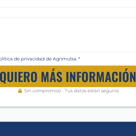
olítica de privacidad de Agrimulsa. *
QUIERO MÁS INFORMACIÓ
Sin compromiso · Tus datos están seguros