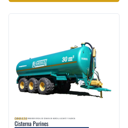
CAMARA
AGRIMULSA | DISTRIBUIDOR OFICIAL DE CÁMARA EN MURCIA, ALICANTE Y VALENCIA
Cisterna Purines