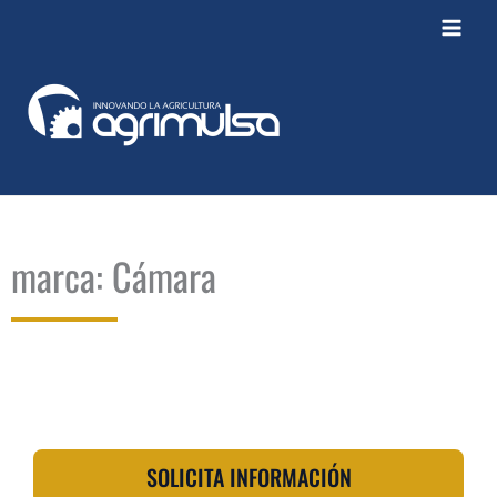
Ir
al
contenido
marca: Cámara
SOLICITA INFORMACIÓN