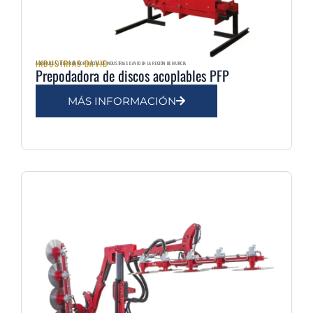
INDUSTRIAS DAVID
AGRIMULSA | DISTRIBUIDOR OFICIAL DE INDUSTRIAS DAVID EN LA REGIÓN DE MURCIA
Prepodadora de discos acoplables PFP
MÁS INFORMACIÓN