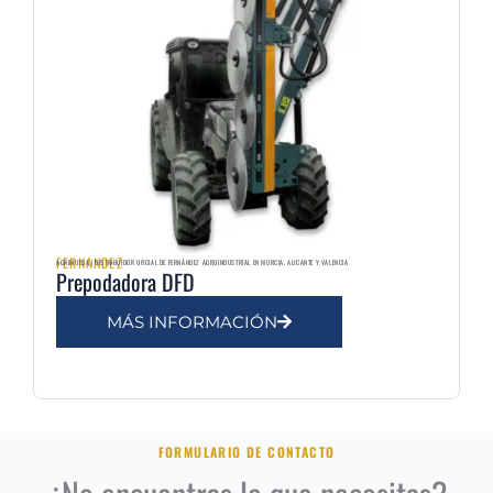
FERNANDEZ
AGRIMULSA | DISTRIBUIDOR OFICIAL DE FERNÁNDEZ AGROINDUSTRIAL EN MURCIA, ALICANTE Y VALENCIA
Prepodadora DFD
MÁS INFORMACIÓN
FORMULARIO DE CONTACTO