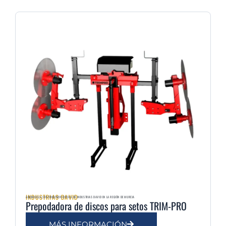
INDUSTRIAS DAVID
AGRIMULSA | DISTRIBUIDOR OFICIAL DE INDUSTRIAS DAVID EN LA REGIÓN DE MURCIA
Prepodadora de discos para setos TRIM-PRO
MÁS INFORMACIÓN