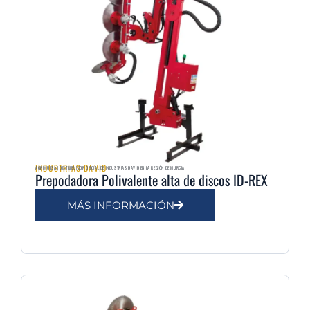
INDUSTRIAS DAVID
AGRIMULSA | DISTRIBUIDOR OFICIAL DE INDUSTRIAS DAVID EN LA REGIÓN DE MURCIA
Prepodadora Polivalente alta de discos ID-REX
MÁS INFORMACIÓN