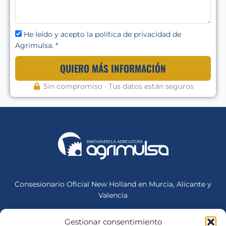
He leído y acepto la política de privacidad de
Agrimulsa. *
QUIERO MÁS INFORMACIÓN
Sin compromiso · Tus datos están seguros
Consesionario Oficial New Holland en Murcia, Alicante y
Valencia
Gestionar consentimiento
Sede Central (Mula)