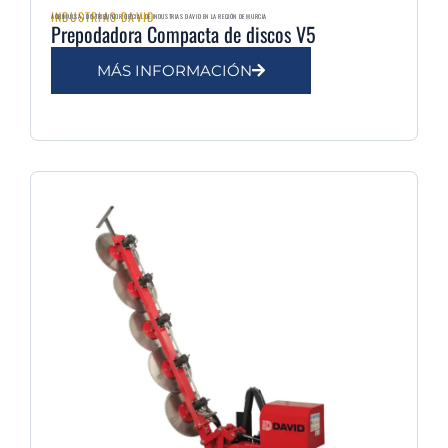
INDUSTRIAS DAVID
AGRIMULSA | DISTRIBUIDOR OFICIAL DE INDUSTRIAS DAVID EN LA REGIÓN DE MURCIA
Prepodadora Compacta de discos V5
MÁS INFORMACIÓN