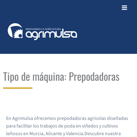
Ir
al
contenido
Tipo de máquina: Prepodadoras
En Agrimulsa ofrecemos prepodadoras agrícolas diseñadas
para facilitar los trabajos de poda en viñedos y cultivos
leñosos en Murcia, Alicante y Valencia.Descubre nuestra