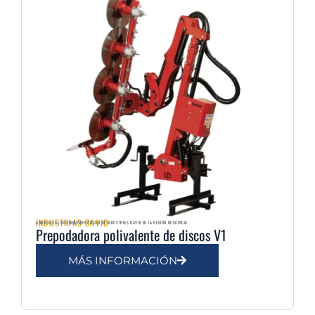
INDUSTRIAS DAVID
AGRIMULSA | DISTRIBUIDOR OFICIAL DE INDUSTRIAS DAVID EN LA REGIÓN DE MURCIA
Prepodadora polivalente de discos V1
MÁS INFORMACIÓN