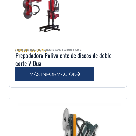
INDUSTRIAS DAVID
AGRIMULSA | DISTRIBUIDOR OFICIAL DE INDUSTRIAS DAVID EN LA REGIÓN DE MURCIA
Prepodadora Polivalente de discos de doble
corte V-Dual
MÁS INFORMACIÓN