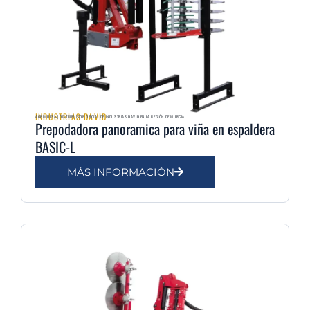
INDUSTRIAS DAVID
AGRIMULSA | DISTRIBUIDOR OFICIAL DE INDUSTRIAS DAVID EN LA REGIÓN DE MURCIA
Prepodadora panoramica para viña en espaldera
BASIC-L
MÁS INFORMACIÓN