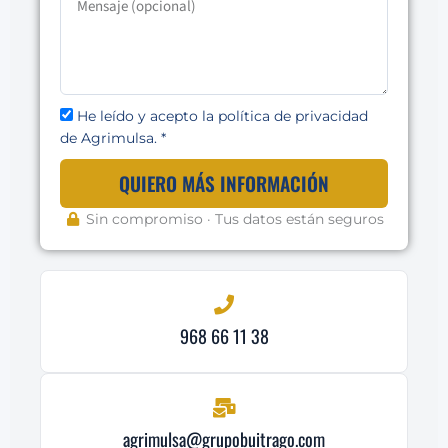
He leído y acepto la política de privacidad
de Agrimulsa. *
QUIERO MÁS INFORMACIÓN
Sin compromiso · Tus datos están seguros
968 66 11 38
agrimulsa@grupobuitrago.com