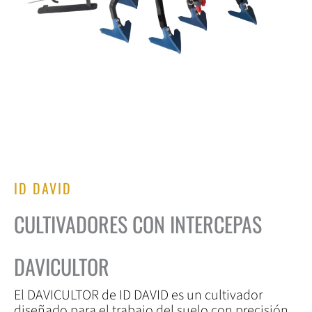
ID DAVID
CULTIVADORES CON INTERCEPAS
DAVICULTOR
El DAVICULTOR de ID DAVID es un cultivador
diseñado para el trabajo del suelo con precisión,