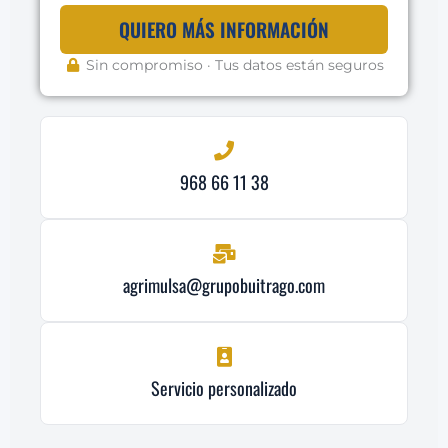
QUIERO MÁS INFORMACIÓN
Sin compromiso · Tus datos están seguros
968 66 11 38
agrimulsa@grupobuitrago.com
Servicio personalizado