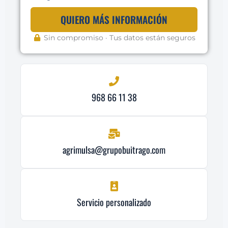
QUIERO MÁS INFORMACIÓN
Sin compromiso · Tus datos están seguros
968 66 11 38
agrimulsa@grupobuitrago.com
Servicio personalizado