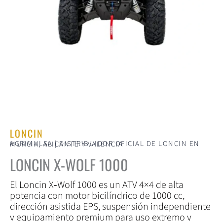
LONCIN
AGRIMULSA | DISTRIBUIDOR OFICIAL DE LONCIN EN MURCIA, ALICANTE Y VALENCIA
LONCIN X-WOLF 1000
El Loncin X‑Wolf 1000 es un ATV 4×4 de alta
potencia con motor bicilíndrico de 1000 cc,
dirección asistida EPS, suspensión independiente
y equipamiento premium para uso extremo y