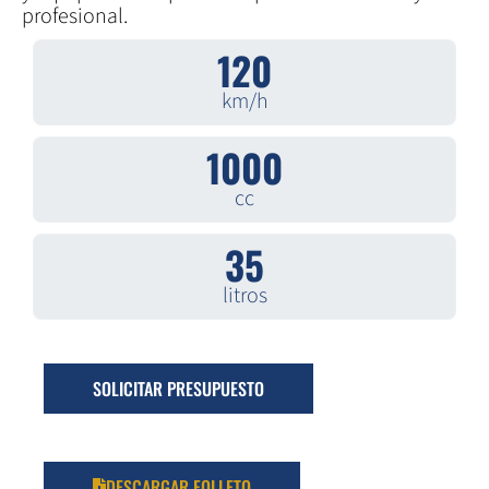
profesional.
120
km/h
1000
cc
35
litros
SOLICITAR PRESUPUESTO
DESCARGAR FOLLETO