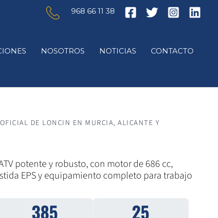
968 66 11 38
IONES
NOSOTROS
NOTICIAS
CONTACTO
 ATV potente y robusto, con motor de 686 cc,
sistida EPS y equipamiento completo para trabajo
385
25