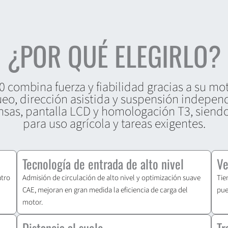
¿POR QUÉ ELEGIRLO?
0 combina fuerza y fiabilidad gracias a su mot
eo, dirección asistida y suspensión independ
nsas, pantalla LCD y homologación T3, siend
para uso agrícola y tareas exigentes.
Tecnología de entrada de alto nivel
Ve
atro
Admisión de circulación de alto nivel y optimización suave
Tie
CAE, mejoran en gran medida la eficiencia de carga del
pue
motor.
Distancia al suelo
Tr