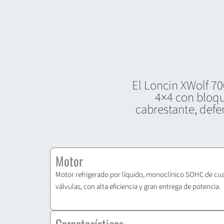
El Loncin XWolf 70
4×4 con bloqu
cabrestante, defe
Motor
Motor refrigerado por líquido, monoclínico SOHC de cu
válvulas, con alta eficiencia y gran entrega de potencia.
Características