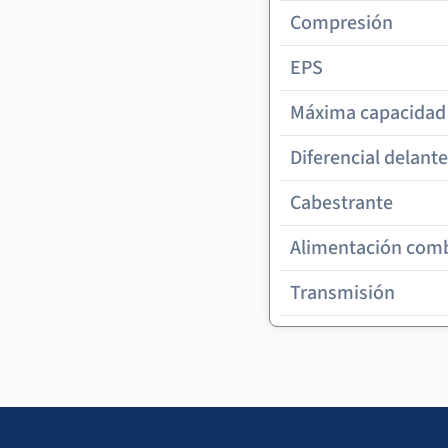
Compresión
EPS
Máxima capacidad 
Diferencial delant
Cabestrante
Alimentación comb
Transmisión