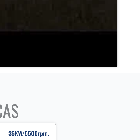
CAS
35KW/5500rpm.