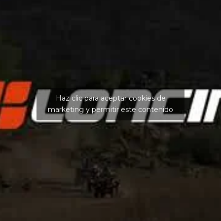
Haz clic para aceptar cookies de
marketing y permitir este contenido