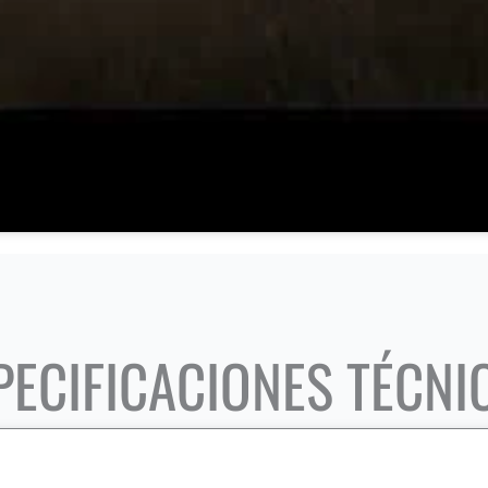
PECIFICACIONES TÉCNI