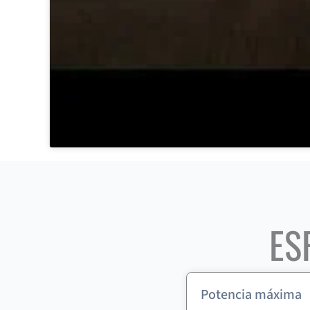
ES
Potencia máxima