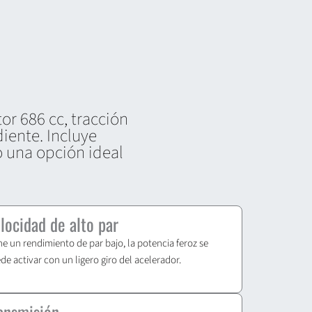
or 686 cc, tracción
iente. Incluye
o una opción ideal
locidad de alto par
ne un rendimiento de par bajo, la potencia feroz se
de activar con un ligero giro del acelerador.
ansmisión