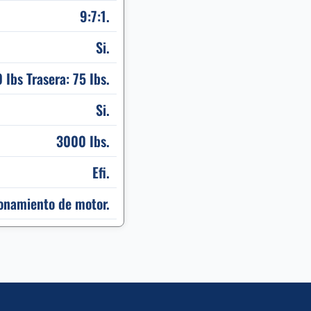
9:7:1.
Si.
 Ibs Trasera: 75 Ibs.
Si.
3000 Ibs.
Efi.
onamiento de motor.