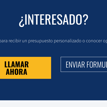
¿INTERESADO?
para recibir un presupuesto personalizado o conocer op
LLAMAR
ENVIAR FORMU
AHORA