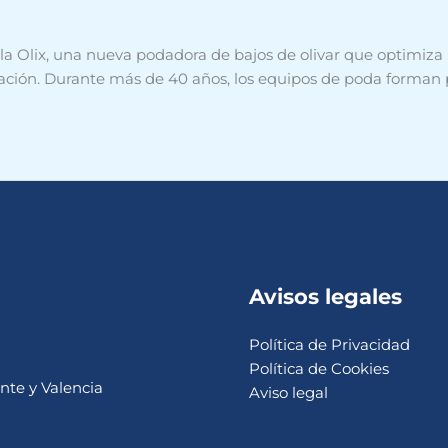
la Olix, una nueva podadora de bajos de olivar que optimiza l
iración. Durante más de 40 años, los equipos de poda forman 
Avisos legales
Política de Privacidad
Política de Cookies
nte y Valencia
Aviso legal