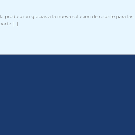
a producción gracias a la nueva solución de recorte para las
parte […]