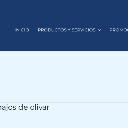
INICIO
PRODUCTOS Y SERVICIOS
PROMO
ajos de olivar