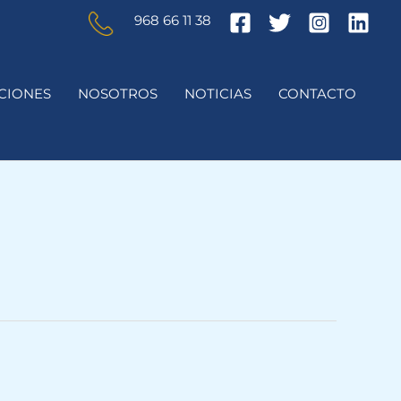
968 66 11 38
CIONES
NOSOTROS
NOTICIAS
CONTACTO