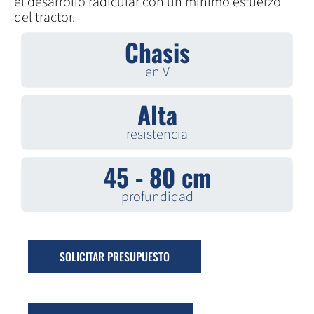
el desarrollo radicular con un mínimo esfuerzo
del tractor.
Chasis
en V
Alta
resistencia
45 - 80 cm
profundidad
SOLICITAR PRESUPUESTO