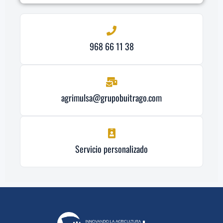
968 66 11 38
agrimulsa@grupobuitrago.com
Servicio personalizado