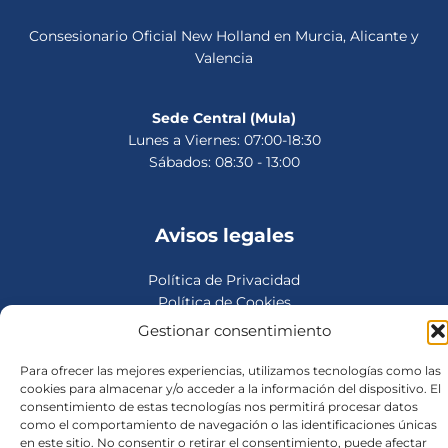
Consesionario Oficial New Holland en Murcia, Alicante y
Valencia
Sede Central (Mula)
Lunes a Viernes: 07:00-18:30
Sábados: 08:30 - 13:00
Avisos legales
Política de Privacidad
Política de Cookies
Aviso legal
Gestionar consentimiento
Para ofrecer las mejores experiencias, utilizamos tecnologías como las
cookies para almacenar y/o acceder a la información del dispositivo. El
consentimiento de estas tecnologías nos permitirá procesar datos
Copyright © 2026
como el comportamiento de navegación o las identificaciones únicas
en este sitio. No consentir o retirar el consentimiento, puede afectar