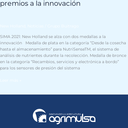
premios a la innovación
New Holland
,
Noticias
/
Grupo Buitrago
SIMA 2021: New Holland se alza con dos medallas a la
innovación Medalla de plata en la categoría “Desde la cosecha
hasta el almacenamiento” para NutriSenseTM, el sistema de
análisis de nutrientes durante la recolección. Medalla de bronce
en la categoría “Recambios, servicios y electrónica a bordo”
para los sensores de presión del sistema
Leer más »