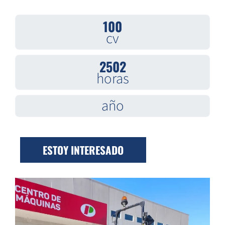
100
cv
2502
horas
año
ESTOY INTERESADO