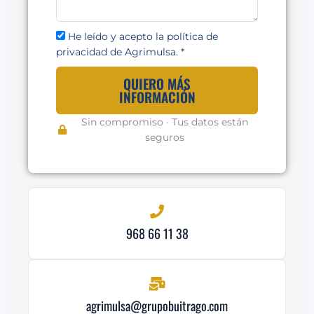
He leído y acepto la política de
privacidad de Agrimulsa. *
QUIERO MÁS
INFORMACIÓN
Sin compromiso · Tus datos están
seguros
968 66 11 38
agrimulsa@grupobuitrago.com