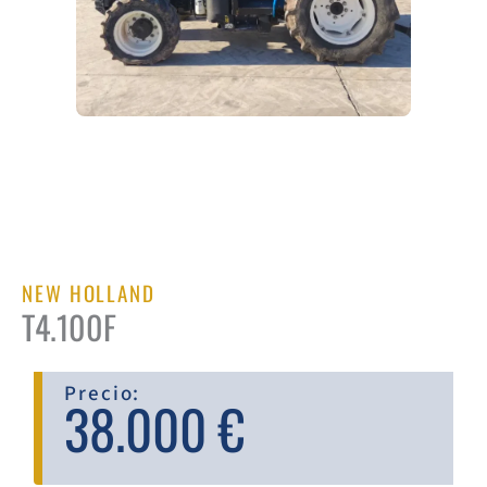
NEW HOLLAND
T4.100F
Precio:
38.000 €