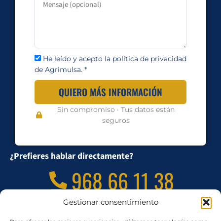
He leído y acepto la política de privacidad
de Agrimulsa. *
QUIERO MÁS INFORMACIÓN
Sin compromiso · Tus datos están
seguros
¿Prefieres hablar directamente?
968 66 11 38
agrimulsa@grupobuitrago.com
Gestionar consentimiento