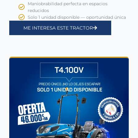
Maniobrabilidad perfecta en espacios
reducidos
Solo 1 unidad disponible — oportunidad única
ME INTERESA ESTE TRACTOR